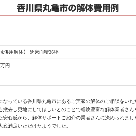
香川県丸亀市の解体費用例
併用解体】 延床面積36坪
7万円
になっている香川県丸亀市にあるご実家の解体のご相談をいた
も撤去し更地にしてほしいとのことで経験豊富な解体業者さん
た安心感から、解体サポートご紹介の業者さんに決められまし
大変満足いただけたようでした。