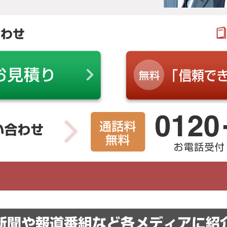
合わせ
新聞や報道番組など
各メディアに紹