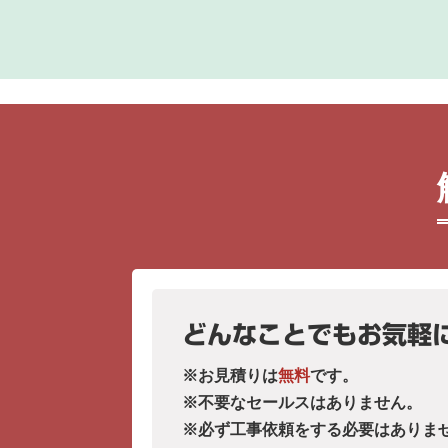
どんなことでもお気軽
※お見積りは
無料
です。
※不要なセールスはありません。
※必ず工事依頼をする必要はありま