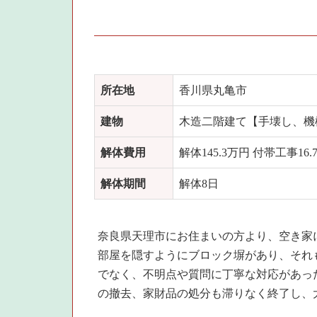
所在地
香川県丸亀市
建物
木造二階建て【手壊し、機械
解体費用
解体145.3万円 付帯工事16.
解体期間
解体8日
奈良県天理市にお住まいの方より、空き家
部屋を隠すようにブロック塀があり、それ
でなく、不明点や質問に丁寧な対応があっ
の撤去、家財品の処分も滞りなく終了し、