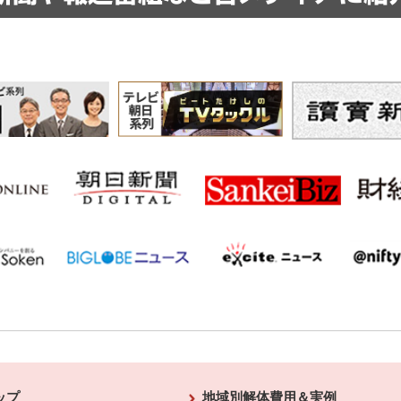
ップ
地域別解体費用＆実例