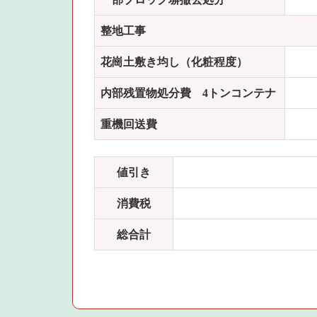
整地工事
花崗土敷き均し（化粧程度）
内部残置物処分費 4トンコンテナ
重機回送費
値引き
消費税
総合計