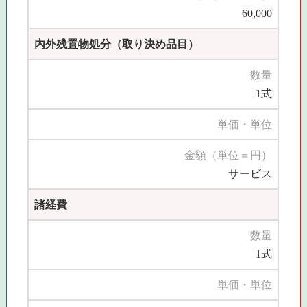
60,000
内外残置物処分（取り決め品目）
数量
1式
単価・単位
金額（単位＝円）
サービス
諸経費
数量
1式
単価・単位