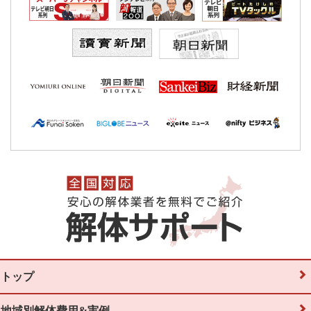
トップ
地域別解体費用&実例