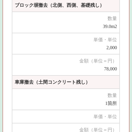
ブロック塀撤去（北側、西側、基礎残し）
数量
39.0m2
単価・単位
2,000
金額（単位＝円）
78,000
車庫撤去（土間コンクリート残し）
数量
1箇所
単価・単位
金額（単位＝円）