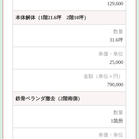
129,600
本体解体（1階21.6坪 2階10坪）
数量
31.6坪
単価・単位
25,000
金額（単位＝円）
790,000
鉄骨ベランダ撤去（2階南側）
数量
1箇所
単価・単位