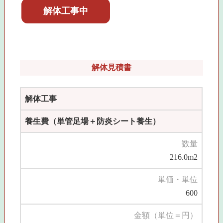
解体工事中
解体見積書
解体工事
養生費（単管足場＋防炎シート養生）
数量
216.0m2
単価・単位
600
金額（単位＝円）