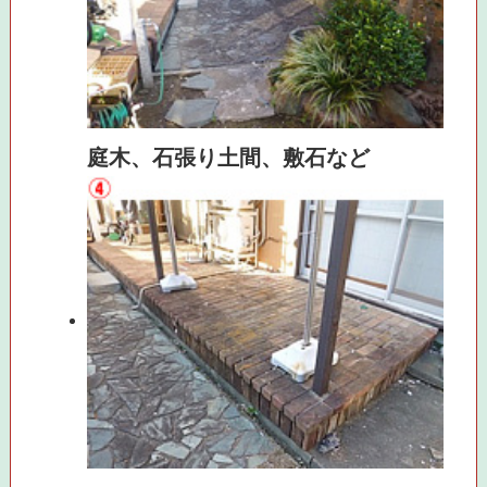
庭木、石張り土間、敷石など