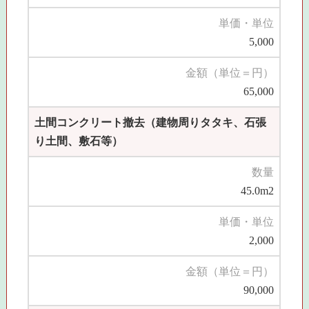
単価・単位
5,000
金額（単位＝円）
65,000
土間コンクリート撤去（建物周りタタキ、石張
り土間、敷石等）
数量
45.0m2
単価・単位
2,000
金額（単位＝円）
90,000