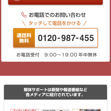
解体サポートは新聞や報道番組など
各メディアに紹介されています。