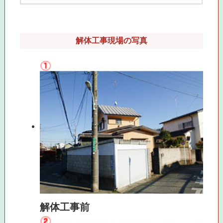
解体工事現場の写真
解体工事前