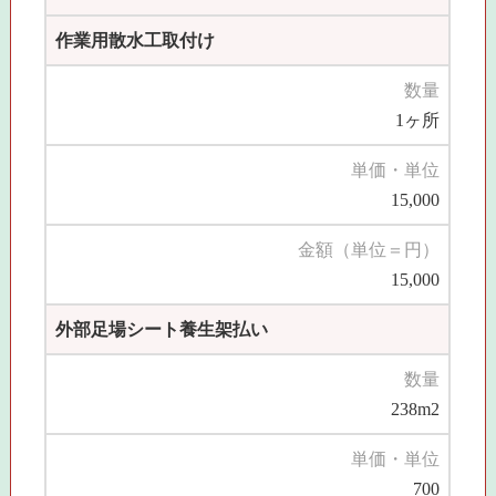
作業用散水工取付け
数量
1ヶ所
単価・単位
15,000
金額（単位＝円）
15,000
外部足場シート養生架払い
数量
238m2
単価・単位
700