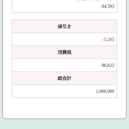
84,593
値引き
-5,265
消費税
88,822
総合計
1,860,000