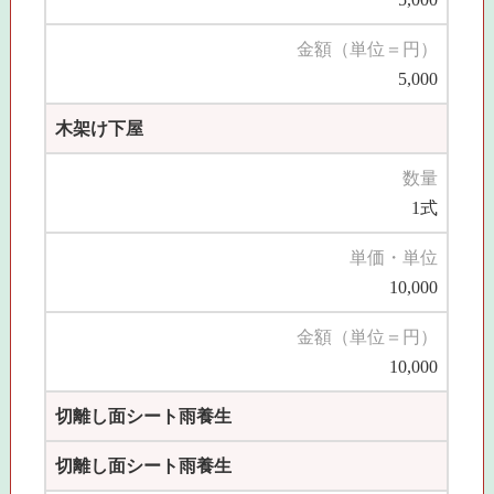
金額（単位＝円）
5,000
木架け下屋
数量
1式
単価・単位
10,000
金額（単位＝円）
10,000
切離し面シート雨養生
切離し面シート雨養生