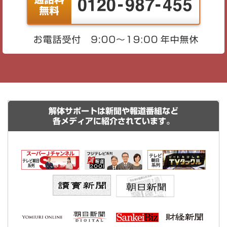
解体サポートは新聞や報道番組など
各メディアに紹介されています。