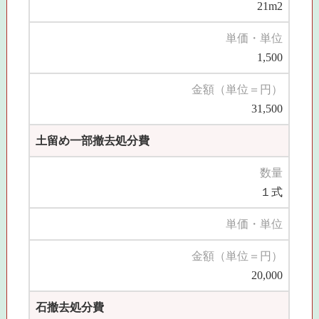
21m2
単価・単位
1,500
金額（単位＝円）
31,500
土留め一部撤去処分費
数量
１式
単価・単位
金額（単位＝円）
20,000
石撤去処分費