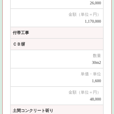
26,000
金額（単位＝円）
1,170,000
付帯工事
ＣＢ塀
数量
30m2
単価・単位
1,600
金額（単位＝円）
48,000
土間コンクリート斫り