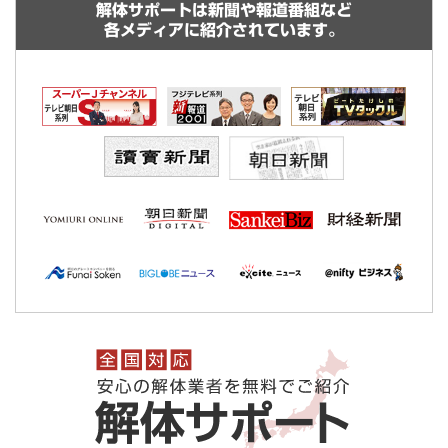
解体サポートは新聞や報道番組など
各メディアに紹介されています。