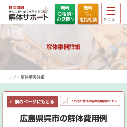
解体事例詳細
トップ
>
解体事例詳細
広島県呉市の解体費用例