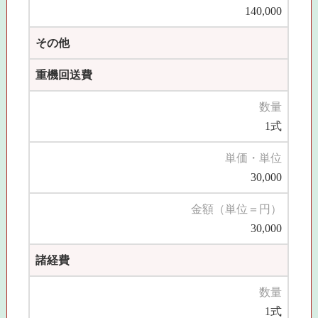
140,000
その他
重機回送費
数量
1式
単価・単位
30,000
金額（単位＝円）
30,000
諸経費
数量
1式