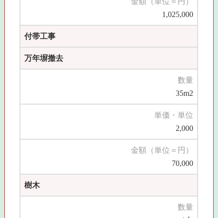
金額（単位＝円）
1,025,000
付帯工事
万年塀撤去
数量
35m2
単価・単位
2,000
金額（単位＝円）
70,000
樹木
数量