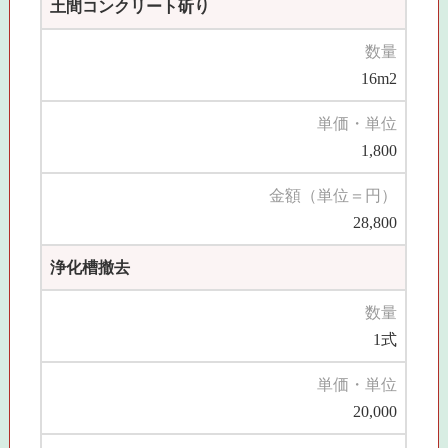
土間コンクリート斫り
数量
16m2
単価・単位
1,800
金額（単位＝円）
28,800
浄化槽撤去
数量
1式
単価・単位
20,000