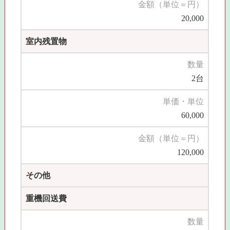
金額（単位＝円）
20,000
室内残置物
数量
2台
単価・単位
60,000
金額（単位＝円）
120,000
その他
重機回送費
数量