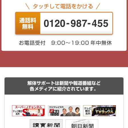
解体サポートは新聞や報道番組など
各メディアに紹介されています。