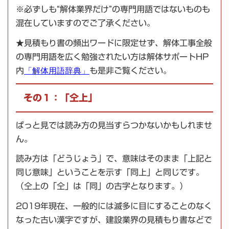
※必ずしも“解体業界だけ”の専門用語ではないものも
混在していますのでご了承ください。
★見積もり書の頻出ワードに限定せず、解体工事全般
の専門用語を広く勉強されたい方は解体サポートHP
内
「解体用語辞典」
も是非ご覧ください。
その１：「仝上」
ぱっと見では読み方の見当すらつかないかもしれませ
ん。
読み方は「どうじょう」で、意味はそのまま「上記と
同じ意味」ということを示す「同上」と同じです。
（仝上の「仝」は「同」の古字となります。）
2019年現在、一般的には滅多に目にすることのなく
なった古い漢字ですが、建設業界の見積もり書などで