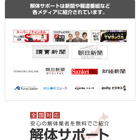
解体サポートは新聞や報道番組など
各メディアに紹介されています。