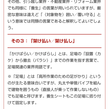
その他、引っ越し業界・不動産業界・リフォーム業界
でも同様に「養生」の言葉が用いられていますが、厳
密な意味は違えど「（対象物を）囲い／覆い守る」と
いう意味では同類の言葉であると解釈してよいでしょ
う。
その３：「架け払い／架け払し」
「かけばらい／かけばらし」とは、足場の「設置（カ
ケ）から撤去（バラシ）」までの作業を指す言葉で、
足場関連の業界用語です。
※「足場」とは「高所作業のための足がかり」という
のが主たる意味合いですが、丸太や単管パイプを組ん
で建物を囲うもの（直接人が乗って作業しないもの）
でも足場と呼びます。養生シートもこの足場に括り付
けて固定します。