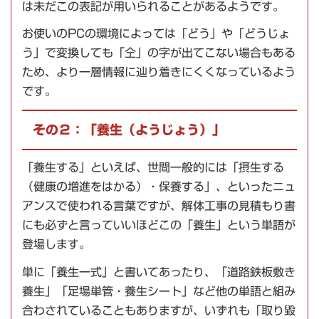
は未だこの表記が用いられることがあるようです。
お使いのPCの環境によっては「どう」や「どうじょ
う」で変換しても「仝」の字が出てこない場合もある
ため、より一層情報に辿り着きにくくなっているよう
です。
その２：「養生（ようじょう）」
「養生する」といえば、世間一般的には「摂生する
（健康の増進をはかる）・保養する」、といったニュ
アンスで使われる言葉ですが、解体工事の見積もり書
にも必ずと言っていいほどこの「養生」という単語が
登場します。
単に「養生一式」と書いてあったり、「道路鉄板敷き
養生」「足場単管・養生シート」など他の単語と組み
合わされていることもありますが、いずれも「取り毀