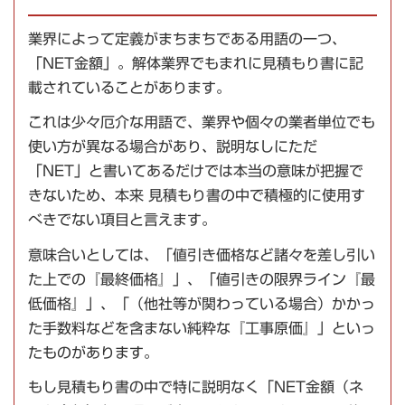
業界によって定義がまちまちである用語の一つ、
「NET金額」。解体業界でもまれに見積もり書に記
載されていることがあります。
これは少々厄介な用語で、業界や個々の業者単位でも
使い方が異なる場合があり、説明なしにただ
「NET」と書いてあるだけでは本当の意味が把握で
きないため、本来 見積もり書の中で積極的に使用す
べきでない項目と言えます。
意味合いとしては、「値引き価格など諸々を差し引い
た上での『最終価格』」、「値引きの限界ライン『最
低価格』」、「（他社等が関わっている場合）かかっ
た手数料などを含まない純粋な『工事原価』」といっ
たものがあります。
もし見積もり書の中で特に説明なく「NET金額（ネ