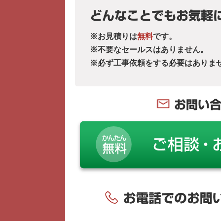
どんなことでもお気軽
※お見積りは
無料
です。
※不要なセールスはありません。
※必ず工事依頼をする必要はありま
お問い