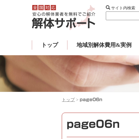
サイト内検索
トップ
地域別解体費用&実例
トップ
>
page06n
page06n