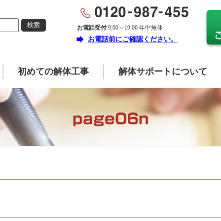
お電話受付
9:00～19:00 年中無休
forward
お電話前にご確認ください。
初めての解体工事
解体サポートについて
page06n