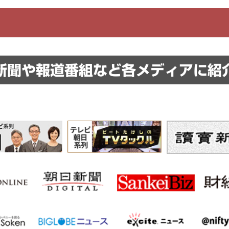
新聞や報道番組など
各メディアに紹