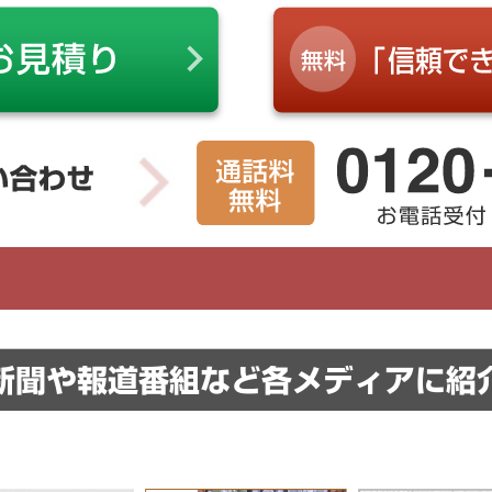
新聞や報道番組など
各メディアに紹