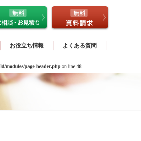
お役立ち情報
よくある質問
ild/modules/page-header.php
on line
48