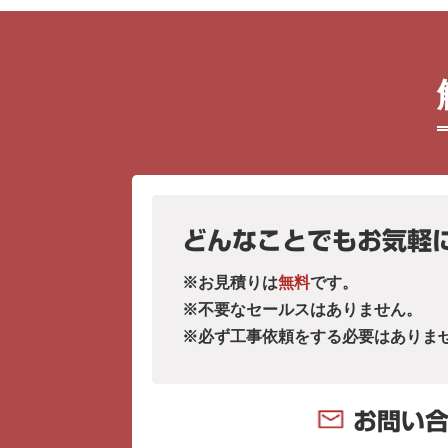
どんなことでもお気軽
※お見積りは
無料
です。
※不要なセールスはありません。
※必ず工事依頼をする必要はありま
お問い