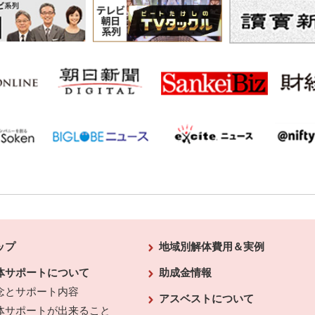
ップ
地域別解体費用＆実例
体サポートについて
助成金情報
念とサポート内容
アスベストについて
体サポートが出来ること