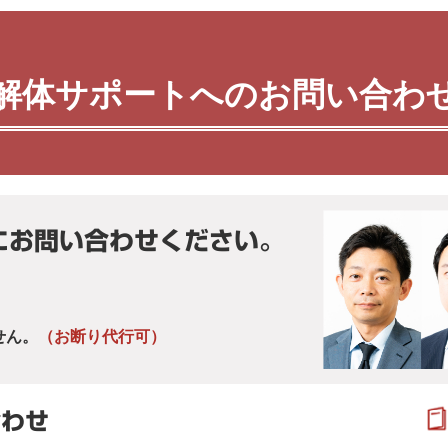
解体サポートへのお問い合わ
にお問い合わせください。
せん。
（お断り代行可）
合わせ