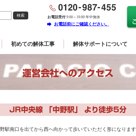
お電話受付
9:00～19:00 年中無休
forward
お電話前にご確認ください。
初めての解体工事
解体サポートについて
運営会社へのアクセス
JR中央線 「中野駅」 より徒歩5分
中野駅南口を出てから西へ向かって歩いていただく形になります