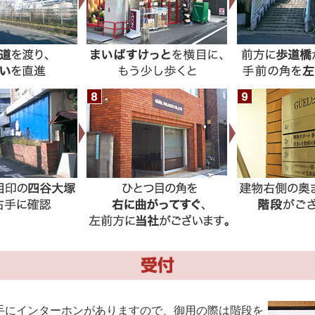
受付
手にインターホンがありますので、御用の際は階段を