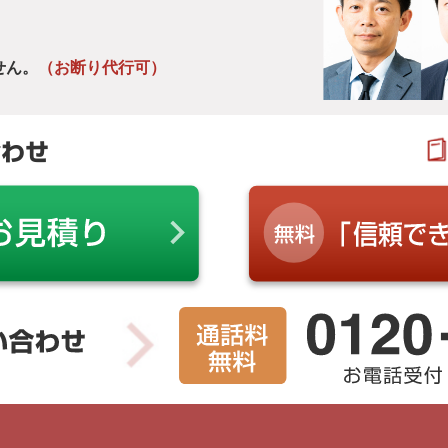
せん。
（お断り代行可）
合わせ