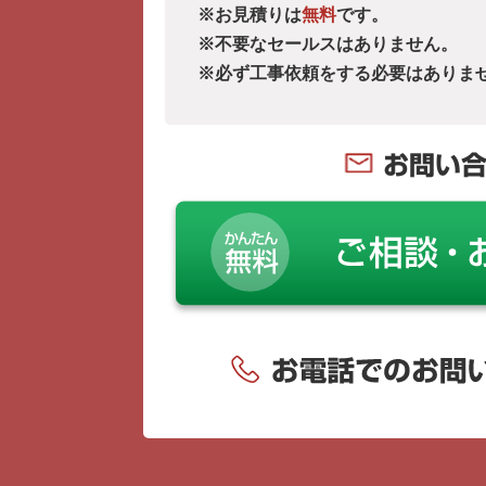
※お見積りは
無料
です。
※不要なセールスはありません。
※必ず工事依頼をする必要はありま
お問い