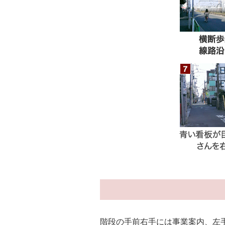
階段の手前右手には事業案内、左