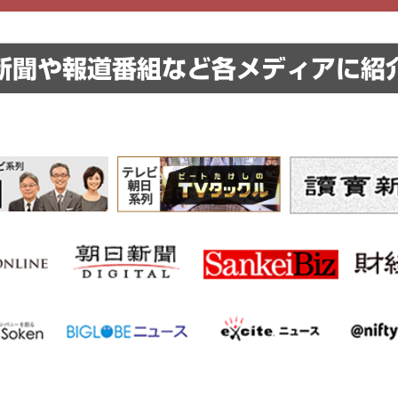
新聞や報道番組など
各メディアに紹