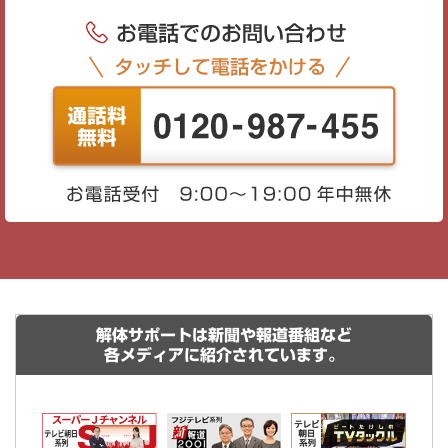
解体サポートは新聞や報道番組など
各メディアに紹介されています。