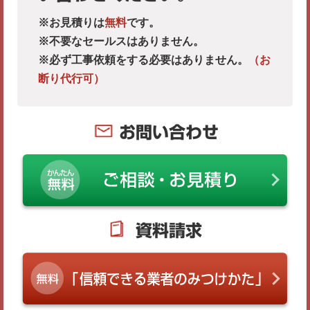
※お見積りは
無料
です。
※不要なセールスはありません。
※必ず工事依頼をする必要はありません。
（お
断り代行可）
お問い合わせ
資料請求