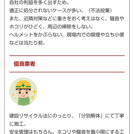
自社の利益を多く出すため。
適正に処分されないケースが多い。（
不法投棄
）
また、近隣対策などに重きをおく考えはなく、
騒音や
ホコリ
がひどく、周辺の掃除をしない。
ヘルメットをかぶらない、現場内での喫煙や立ち小便
などは当たり前。
優良業者
建設リサイクル法にのっとり、
「分別解体」
にて丁寧
に施工。
安全管理はもちろん、ホコリや騒音を最小限にする工