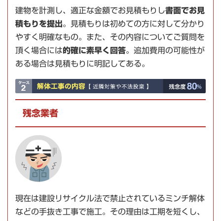
建物を計測し、適正な金額でお見積もりし
書面でお見
積もりを提出
。見積もりは初めての方に対して分かり
やすく明確なもの。また、その内容についてご質問を
頂く場合には
的確に素早く回答
。追加費用の可能性が
ある場合は見積もりに明記してある。
残念業者
現在は建設リサイクル法で禁止されているミンチ解体
などの
手抜き工事
で施工。その理由は工期を短くし、