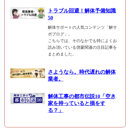
トラブル回避！解体予備知識
50
解体サポートの人気コンテンツ「解サ
ポブログ」。
こちらでは、そのなかでも特によくお
読み頂いている啓蒙関連の注目記事を
まとめました。
さようなら。時代遅れの解体
業者。
解体工事の都市伝説10「空き
家を持っていると損をす
る？」