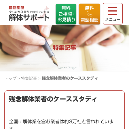
特集記事
トップ
>
特集記事
>
残念解体業者のケーススタディ
残念解体業者のケーススタディ
全国に解体業を営む業者は約3万社と言われていま