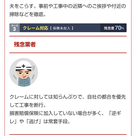
夫をこらす。事前や工事中の
近隣へのご挨拶や付近の
掃除
などを徹底。
残念業者
クレームに対しては知らんぷりで、
自社の都合を優先
して工事を断行。
損害賠償保険に加入していない
場合が多く、「逆ギ
レ」や「逃げ」は常套手段。