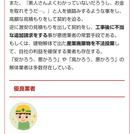
また、『素人さんよくわかっていないだろうし、お金
を取れそうだ…。』と人を値踏みするような事をし、
高額な見積もりをして契約を迫る。
逆に激安の見積もりを出して契約をし、
工事後に不当
な追加請求をする
事が悪徳業者の常套手段である。
もしくは、建物解体で出た
産業廃棄物を不法投棄
し
て、自社の利益を確保する業者も存在する。
「安かろう、悪かろう」や「高かろう、悪かろう」の
解体業者は多数存在している。
優良業者