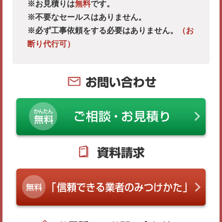
※お見積りは
無料
です。
※不要なセールスはありません。
※必ず工事依頼をする必要はありません。
（お
断り代行可）
お問い合わせ
資料請求