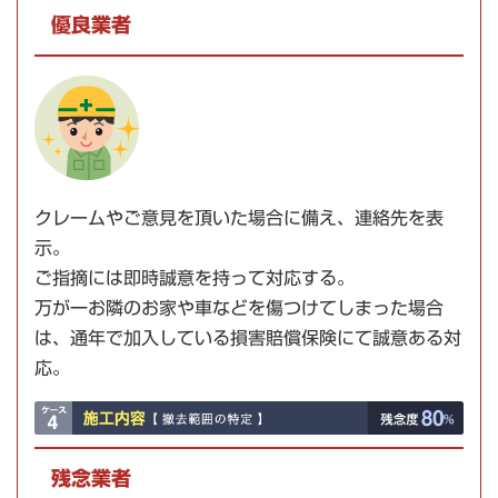
優良業者
クレームやご意見を頂いた場合に備え、連絡先を表
示。
ご指摘には
即時誠意を持って対応
する。
万が一お隣のお家や車などを傷つけてしまった場合
は、通年で加入している
損害賠償保険
にて誠意ある対
応。
残念業者