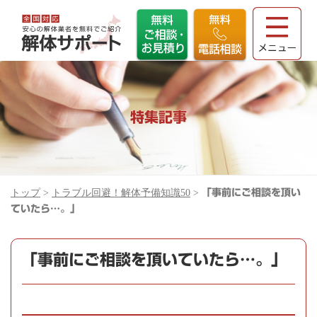
特集記事
トップ
>
トラブル回避！解体予備知識50
>
「事前にご相談を頂い
ていたら…。」
「事前にご相談を頂いていたら…。」