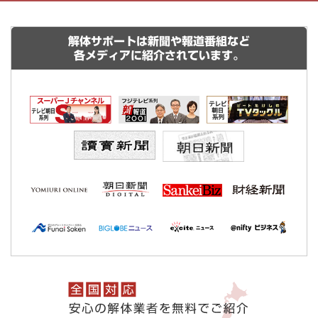
解体サポートは新聞や報道番組など
各メディアに紹介されています。