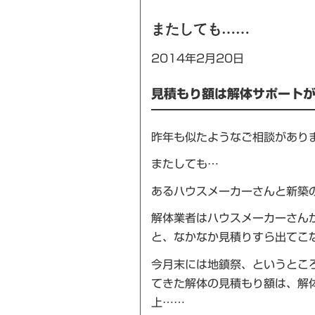
またしても……
2014年2月20日
見積もり額は解体サポートが
昨年も似たようなご相談があり
またしても…
あるハウスメーカーさんと新築
解体業者はハウスメーカーさん
と、なかなか見積りすら出てこ
今月末には地鎮祭、というとこ
てきた解体の見積もり額は、解
上……