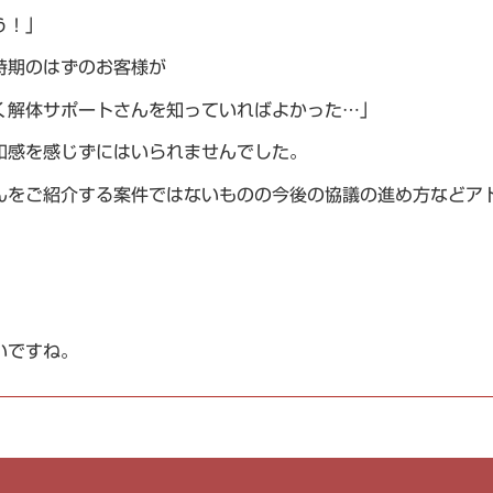
う！」
時期のはずのお客様が
く解体サポートさんを知っていればよかった…」
和感を感じずにはいられませんでした。
んをご紹介する案件ではないものの今後の協議の進め方などア
いですね。