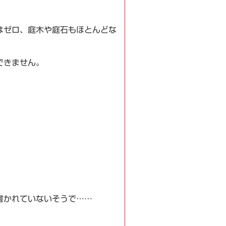
はゼロ、庭木や庭石もほとんどな
できません。
書かれていないそうで……