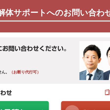
解体サポートへのお問い合わ
にお問い合わせください。
せん。
（お断り代行可）
合わせ