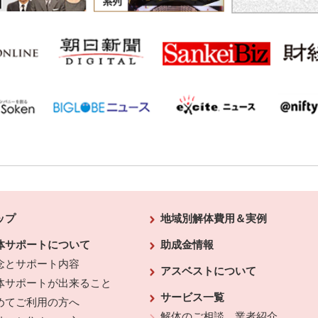
ップ
地域別解体費用＆実例
体サポートについて
助成金情報
念とサポート内容
アスベストについて
体サポートが出来ること
サービス一覧
めてご利用の方へ
解体のご相談、業者紹介