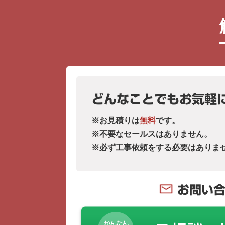
どんなことでもお気軽
※お見積りは
無料
です。
※不要なセールスはありません。
※必ず工事依頼をする必要はありま
お問い