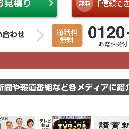
新聞や報道番組など
各メディアに紹