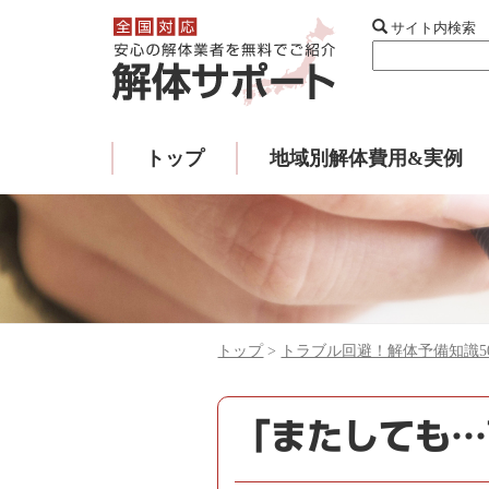
サイト内検索
トップ
地域別解体費用&実例
トップ
>
トラブル回避！解体予備知識5
「またしても…