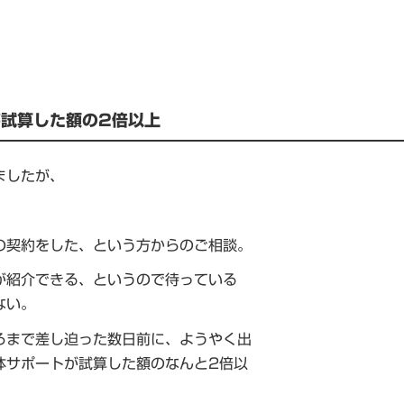
試算した額の2倍以上
ましたが、
の契約をした、という方からのご相談。
が紹介できる、というので待っている
ない。
ろまで差し迫った数日前に、ようやく出
体サポートが試算した額のなんと2倍以