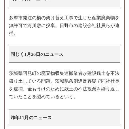
多摩市発注の橋の架け替え工事で生じた産業廃棄物を
無許可で河川敷に投棄。日野市の建設会社社員らが逮
捕。
同じく1月26日のニュース
茨城県阿見町の廃棄物収集運搬業者が建設残土を不法
盛り土している問題、茨城県条例違反容疑で同社社長
を逮捕。金もうけのために残土の不法投棄を繰り返し
ていたことを認めているという。
昨年11月のニュース