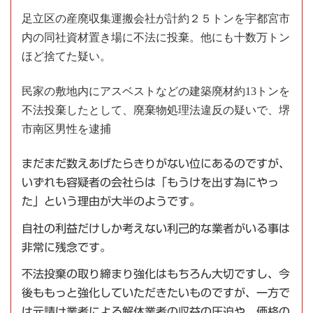
足立区の産廃収集運搬会社が計約２５トンを宇都宮市
内の同社資材置き場に不法に投棄。他にも十数万トン
ほど捨てた疑い。
民家の敷地内にアスベストなどの建築廃材約13トンを
不法投棄したとして、廃棄物処理法違反の疑いで、堺
市南区男性を逮捕
まだまだ数えあげたらきりがない位にあるのですが、
いずれも容疑者の会社らは「もうけを出す為にやっ
た」という理由が大半のようです。
自社の利益だけしか考えない利己的な業者がいる事は
非常に残念です。
不法投棄の取り締まり強化はもちろん大切ですし、今
後ももっと強化していただきたいものですが、一方で
は元請け業者による解体業者の収益の圧迫や、価格の