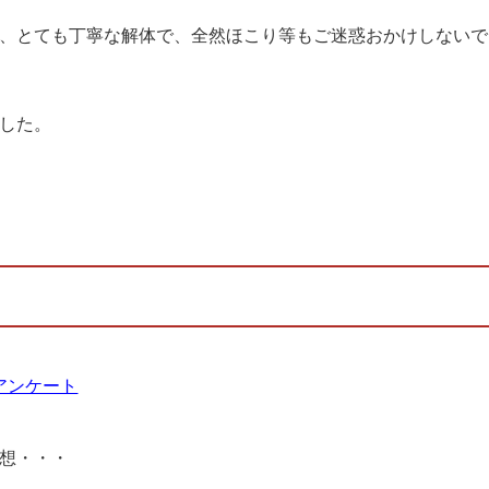
、とても丁寧な解体で、全然ほこり等もご迷惑おかけしないで
した。
想・・・