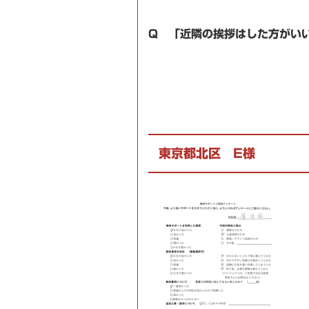
Q 「近隣の挨拶はした方がい
東京都北区 E様