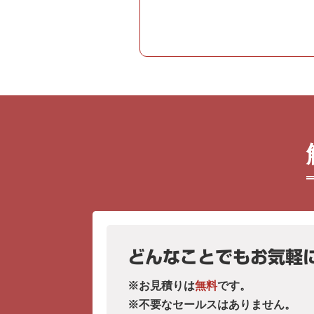
どんなことでもお気軽
※お見積りは
無料
です。
※不要なセールスはありません。