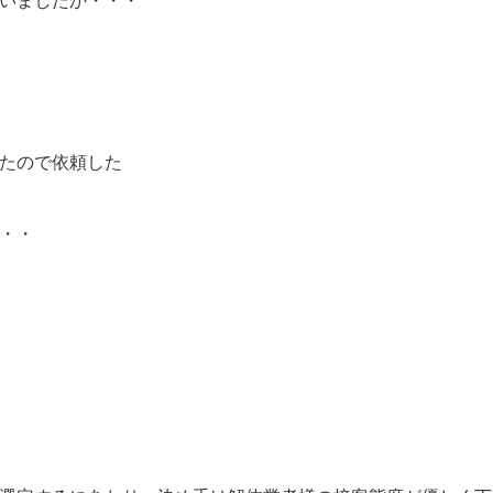
いましたか・・・
たので依頼した
・・