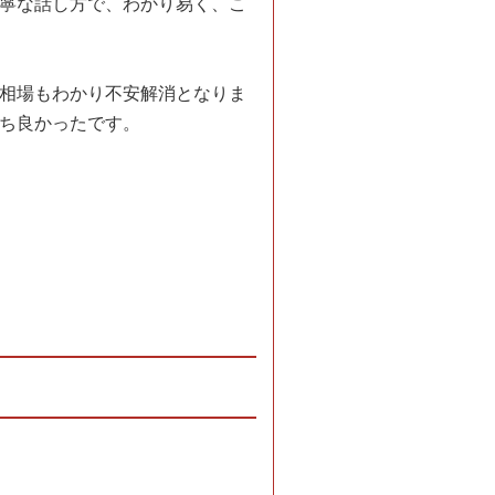
寧な話し方で、わかり易く、こ
相場もわかり不安解消となりま
ち良かったです。