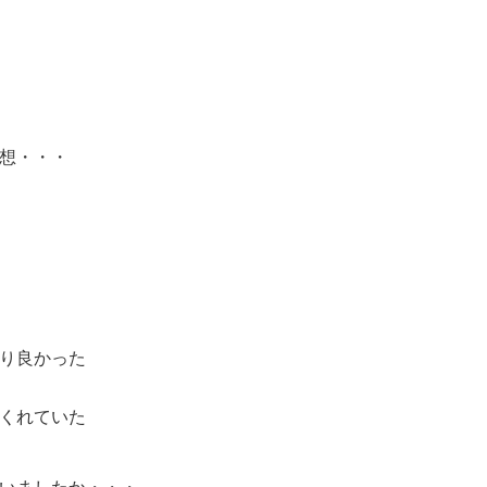
想・・・
り良かった
くれていた