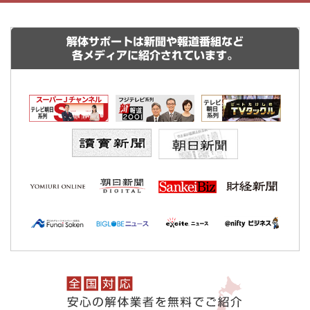
解体サポートは新聞や報道番組など
各メディアに紹介されています。