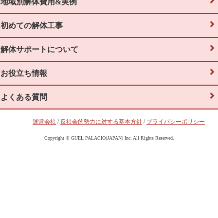
地域別解体費用&実例
初めての解体工事
解体サポートについて
お役立ち情報
よくある質問
運営会社
/
反社会的勢力に対する基本方針
/
プライバシーポリシー
Copyright © GUEL PALACIO(JAPAN) Inc. All Rights Reserved.