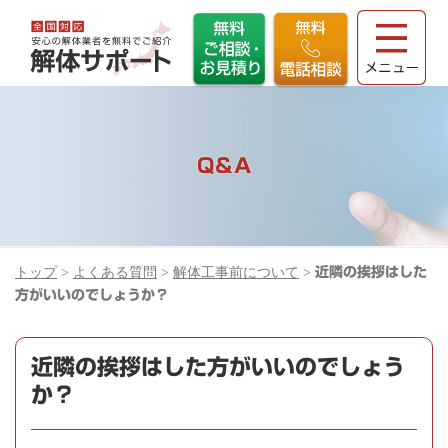
Q＆A
トップ
>
よくある質問
>
解体工事前について
>
近隣の挨拶はした
方がいいのでしょうか？
近隣の挨拶はした方がいいのでしょう
か？