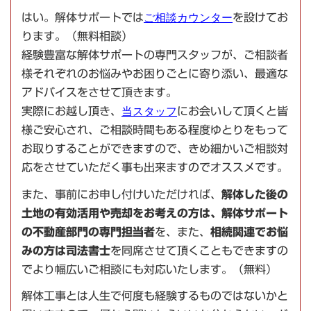
はい。解体サポートでは
ご相談カウンター
を設けてお
ります。（無料相談）
経験豊富な解体サポートの専門スタッフが、ご相談者
様それぞれのお悩みやお困りごとに寄り添い、最適な
アドバイスをさせて頂きます。
実際にお越し頂き、
当スタッフ
にお会いして頂くと皆
様ご安心され、ご相談時間もある程度ゆとりをもって
お取りすることができますので、きめ細かいご相談対
応をさせていただく事も出来ますのでオススメです。
また、事前にお申し付けいただければ、
解体した後の
土地の有効活用や売却をお考えの方は、解体サポート
の不動産部門の専門担当者
を、また、
相続関連でお悩
みの方は司法書士
を同席させて頂くこともできますの
でより幅広いご相談にも対応いたします。（無料）
解体工事とは人生で何度も経験するものではないかと